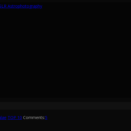
lae
TOP 10
Comments:
5