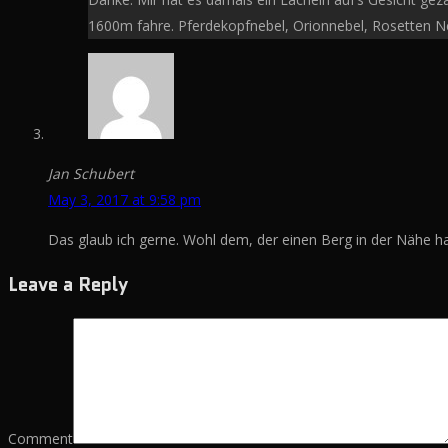
1600m fahre. Pferdekopfnebel, Orionnebel, Rosetten Ne
Jan Schubert
May 3, 2017 at 9:58 pm
Das glaub ich gerne. Wohl dem, der einen Berg in der Nähe ha
Leave a Reply
Comment