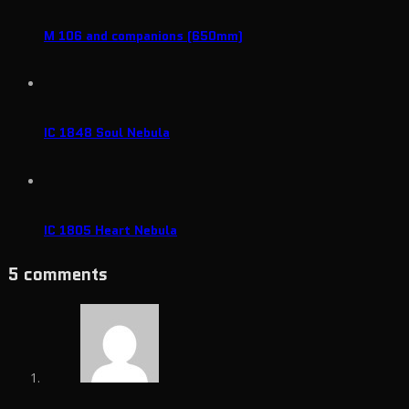
M 106 and companions (650mm)
IC 1848 Soul Nebula
IC 1805 Heart Nebula
5 comments