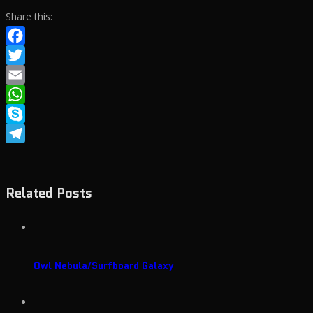
Share this:
Facebook
Twitter
Email
WhatsApp
Skype
Telegram
Related Posts
Owl Nebula/Surfboard Galaxy