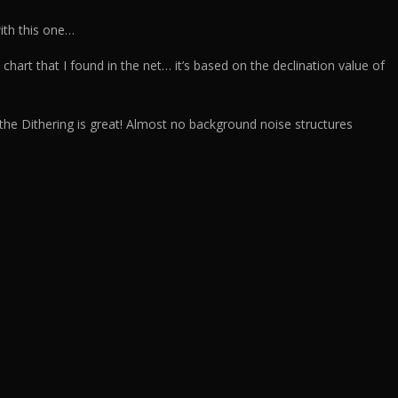
ith this one…
 chart that I found in the net… it’s based on the declination value of
o the Dithering is great! Almost no background noise structures