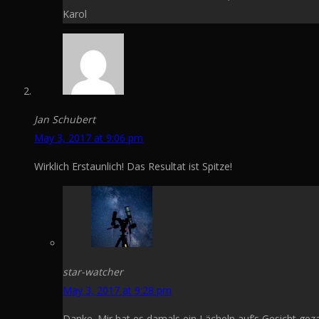
Karol
Jan Schubert
May 3, 2017 at 9:06 pm
Wirklich Erstaunlich! Das Resultat ist Spitze!
star-watcher
May 3, 2017 at 9:28 pm
Danke. Mir hat es damals ein Lächeln auf’s Gesicht ge