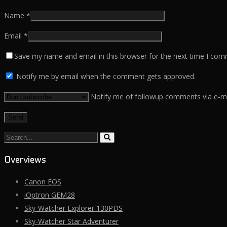
Name
*
Email
*
Save my name and email in this browser for the next time I com
Notify me by email when the comment gets approved.
Notify me of followup comments via e-ma
Search...
Overviews
Canon EOS
iOptron GEM28
Sky-Watcher Explorer 130PDS
Sky-Watcher Star Adventurer